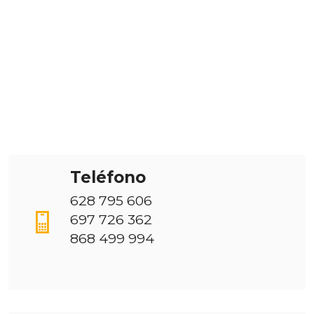
Teléfono
628 795 606
697 726 362
868 499 994