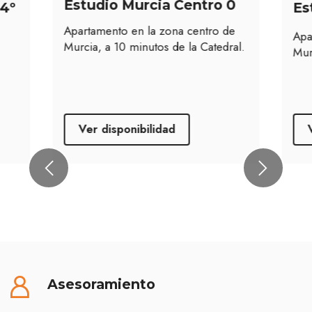
Estudio Murcia Centro 0
 4º
Es
Apartamento en la zona centro de
Apa
Murcia, a 10 minutos de la Catedral.
Mur
Ver disponibilidad
Previous
Next
Asesoramiento