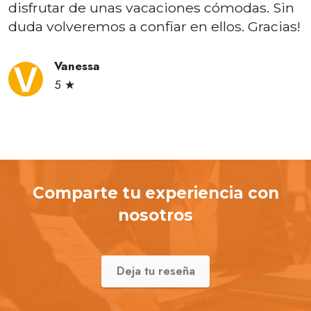
disfrutar de unas vacaciones cómodas. Sin
duda volveremos a confiar en ellos. Gracias!
Vanessa
5 ★
Comparte tu experiencia con
nosotros
Deja tu reseña