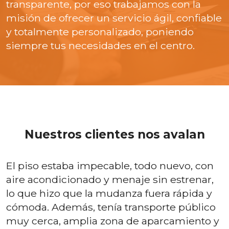
transparente, por eso trabajamos con la
misión de ofrecer un servicio ágil, confiable
y totalmente personalizado, poniendo
siempre tus necesidades en el centro.
Nuestros clientes nos avalan
El piso estaba impecable, todo nuevo, con
aire acondicionado y menaje sin estrenar,
lo que hizo que la mudanza fuera rápida y
cómoda. Además, tenía transporte público
muy cerca, amplia zona de aparcamiento y